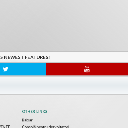
'S NEWEST FEATURES!
OTHER LINKS
Baixar
VENTE
Consolă pentru dezvoltatori