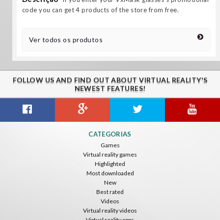
code you can get 4 products of the store from free.
Ver todos os produtos
FOLLOW US AND FIND OUT ABOUT VIRTUAL REALITY'S
NEWEST FEATURES!
CATEGORIAS
Games
Virtual reality games
Highlighted
Most downloaded
New
Best rated
Videos
Virtual reality videos
Virtual reality apps