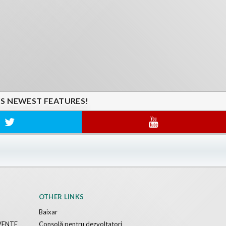
'S NEWEST FEATURES!
OTHER LINKS
Baixar
VENTE
Consolă pentru dezvoltatori