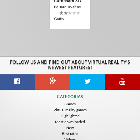
Cardboard 3D VR Space FPS Game
Eduard Ryabov
Grátis
FOLLOW US AND FIND OUT ABOUT VIRTUAL REALITY'S
NEWEST FEATURES!
CATEGORIAS
Games
Virtual reality games
Highlighted
Most downloaded
New
Best rated
Videos