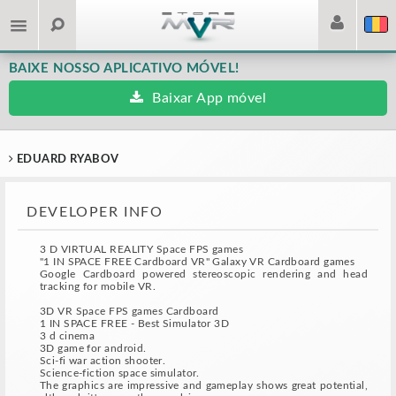
BAIXE NOSSO APLICATIVO MÓVEL!
Baixar App móvel
EDUARD RYABOV
DEVELOPER INFO
3 D VIRTUAL REALITY Space FPS games
"1 IN SPACE FREE Cardboard VR" Galaxy VR Cardboard games
Google Cardboard powered stereoscopic rendering and head
tracking for mobile VR.
3D VR Space FPS games Cardboard
1 IN SPACE FREE - Best Simulator 3D
3 d cinema
3D game for android.
Sci-fi war action shooter.
Science-fiction space simulator.
The graphics are impressive and gameplay shows great potential,