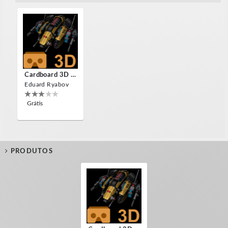
Cardboard 3D VR Space FPS Game
Eduard Ryabov
Grátis
PRODUTOS