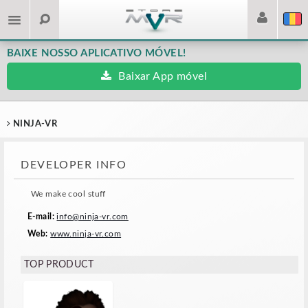
BAIXE NOSSO APLICATIVO MÓVEL!
Baixar App móvel
NINJA-VR
DEVELOPER INFO
We make cool stuff
E-mail:
info@ninja-vr.com
Web:
www.ninja-vr.com
TOP PRODUCT