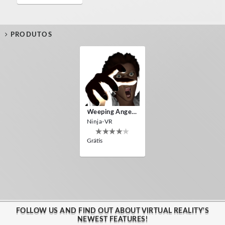
PRODUTOS
Weeping Angels VR
Ninja-VR
Grátis
FOLLOW US AND FIND OUT ABOUT VIRTUAL REALITY'S
NEWEST FEATURES!