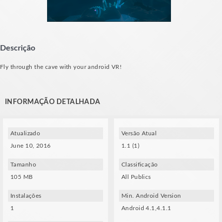
Descrição
Fly through the cave with your android VR!
INFORMAÇÃO DETALHADA
Atualizado
Versão Atual
June 10, 2016
1.1 (1)
Tamanho
Classificação
105 MB
All Publics
Instalações
Min. Android Version
1
Android 4.1,4.1.1