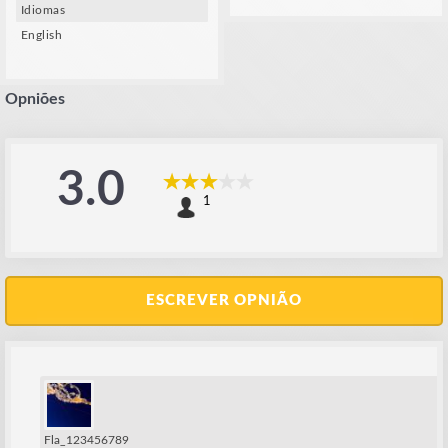
Idiomas
English
Opniões
3.0
1
ESCREVER OPNIÃO
Fla_123456789