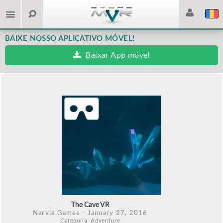
BAIXE NOSSO APLICATIVO MÓVEL!
Baixar App móvel
The Cave VR
Narvia Games
- January 27, 2016
Categoria: Adventure