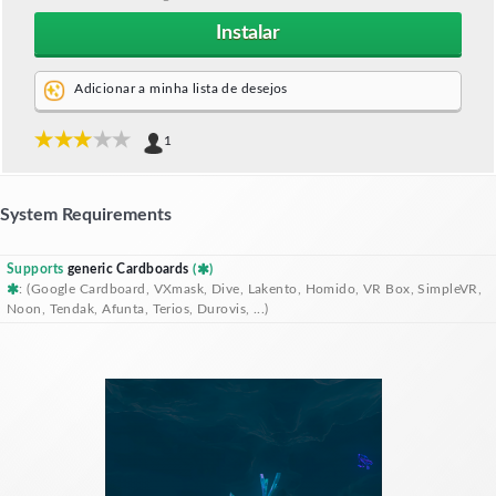
Instalar
Adicionar a minha lista de desejos
1
System Requirements
Supports
generic Cardboards
(
)
: (Google Cardboard, VXmask, Dive, Lakento, Homido, VR Box, SimpleVR,
Noon, Tendak, Afunta, Terios, Durovis, ...)