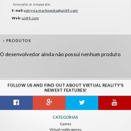
Innovate or evaporate.
E-mail:
patrycja.markowska@unit9.com
Web:
unit9.com
PRODUTOS
O desenvolvedor ainda não possui nenhum produto
FOLLOW US AND FIND OUT ABOUT VIRTUAL REALITY'S
NEWEST FEATURES!
CATEGORIAS
Games
Virtual reality games