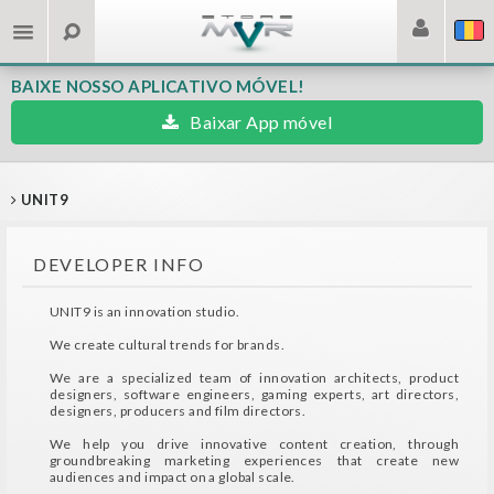
BAIXE NOSSO APLICATIVO MÓVEL!
Baixar App móvel
UNIT9
DEVELOPER INFO
UNIT9 is an innovation studio.
We create cultural trends for brands.
We are a specialized team of innovation architects, product
designers, software engineers, gaming experts, art directors,
designers, producers and film directors.
We help you drive innovative content creation, through
groundbreaking marketing experiences that create new
audiences and impact on a global scale.