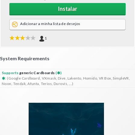
Instalar
Adicionar a minha lista de desejos
1
System Requirements
Supports
generic Cardboards
(
)
: (Google Cardboard, VXmask, Dive, Lakento, Homido, VR Box, SimpleVR,
Noon, Tendak, Afunta, Terios, Durovis, ...)