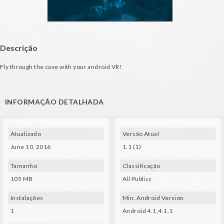
Descrição
Fly through the cave with your android VR!
INFORMAÇÃO DETALHADA
Atualizado
Versão Atual
June 10, 2016
1.1 (1)
Tamanho
Classificação
105 MB
All Publics
Instalações
Min. Android Version
1
Android 4.1,4.1.1