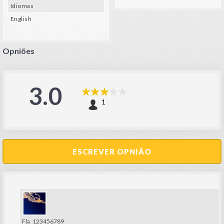
Idiomas
English
Opniões
3.0
1
ESCREVER OPNIÃO
Fla_123456789