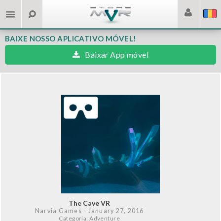
BAIXE NOSSO APLICATIVO MÓVEL!
Baixar App móvel
The Cave VR
Narvia Games
- January 27, 2016
Categoria: Adventure