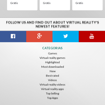
Grátis
Grátis
Grátis
FOLLOW US AND FIND OUT ABOUT VIRTUAL REALITY'S
NEWEST FEATURES!
CATEGORIAS
Games
Virtual reality games
Highlighted
Most downloaded
New
Best rated
Videos
Virtual reality videos
Virtual reality apps
Top Selling
Top Apps