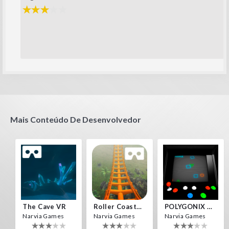
Mais Conteúdo De Desenvolvedor
The Cave VR
Roller Coaster VR
POLYGONIX VR
Narvia Games
Narvia Games
Narvia Games