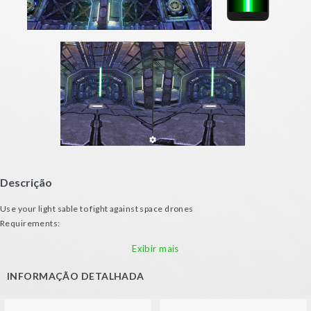
Descrição
Use your light sable to fight against space drones
Requirements:
- Android mobile phone
Exibir mais
- VR Glasses
- A second device with gyroscope to serve as sword
INFORMAÇÃO DETALHADA