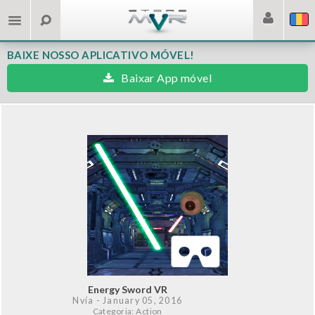
BAIXE NOSSO APLICATIVO MÓVEL!
Baixar App móvel
Energy Sword VR
Nvía
- January 05, 2016
Categoria: Action