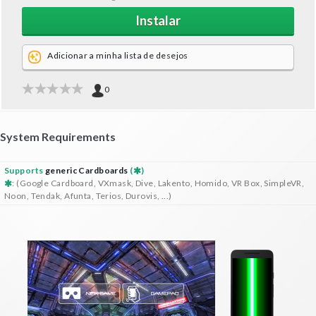
Instalar
Adicionar a minha lista de desejos
0
System Requirements
Supports
generic Cardboards
(
)
: (Google Cardboard, VXmask, Dive, Lakento, Homido, VR Box, SimpleVR,
Noon, Tendak, Afunta, Terios, Durovis, ...)