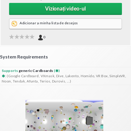
Vizionați video-ul
Adicionar a minha lista de desejos
0
System Requirements
Supports
generic Cardboards
(
)
: (Google Cardboard, VXmask, Dive, Lakento, Homido, VR Box, SimpleVR,
Noon, Tendak, Afunta, Terios, Durovis, ...)